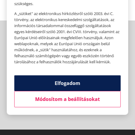
szükséges.
A „sütiket" az elektronikus hírközlésről szóló 2003. évi C.
törvény, az elektronikus kereskedelmi szolgáltatások, az
információs társadalommal összefüggő szolgáltatások
egyes kérdéseiről szóló 2001. évi CVIII. törvény, valamint az
Európai Unió előírásainak megfelelően használjuk. Azon
weblapoknak, melyek az Európai Unió országain belül
működnek, a „sütik" használatához, és ezeknek a
felhasználó számítógépén vagy egyéb eszközén történő
tárolásához a felhasználók hozzájárulását kell kérniük.
Elfogadom
Módosítom a beállításokat