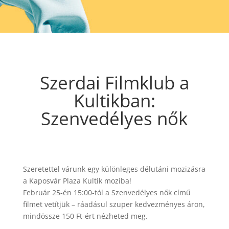
Szerdai Filmklub a
Kultikban:
Szenvedélyes nők
Szeretettel várunk egy különleges délutáni mozizásra
a Kaposvár Plaza Kultik moziba!
Február 25-én 15:00-tól a Szenvedélyes nők című
filmet vetítjük – ráadásul szuper kedvezményes áron,
mindössze 150 Ft-ért nézheted meg.