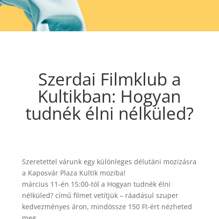
Szerdai Filmklub a
Kultikban: Hogyan
tudnék élni nélküled?
Szeretettel várunk egy különleges délutáni mozizásra
a Kaposvár Plaza Kultik moziba!
március 11-én 15:00-tól a Hogyan tudnék élni
nélküled? című filmet vetítjük – ráadásul szuper
kedvezményes áron, mindössze 150 Ft-ért nézheted
meg.