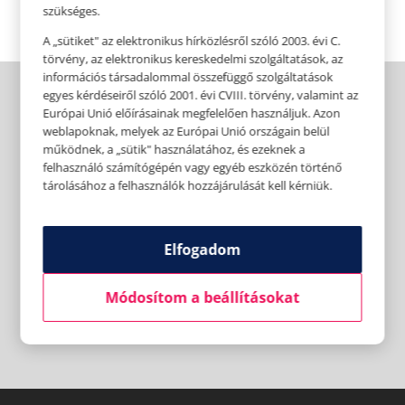
szükséges.
A „sütiket" az elektronikus hírközlésről szóló 2003. évi C.
törvény, az elektronikus kereskedelmi szolgáltatások, az
információs társadalommal összefüggő szolgáltatások
egyes kérdéseiről szóló 2001. évi CVIII. törvény, valamint az
Európai Unió előírásainak megfelelően használjuk. Azon
weblapoknak, melyek az Európai Unió országain belül
működnek, a „sütik" használatához, és ezeknek a
felhasználó számítógépén vagy egyéb eszközén történő
tárolásához a felhasználók hozzájárulását kell kérniük.
Elfogadom
Módosítom a beállításokat