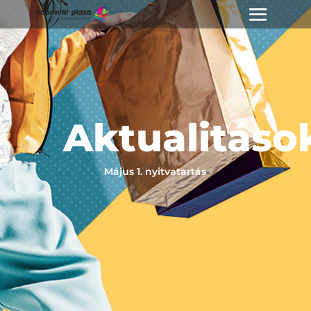
Aktualitáso
Május 1. nyitvatartás