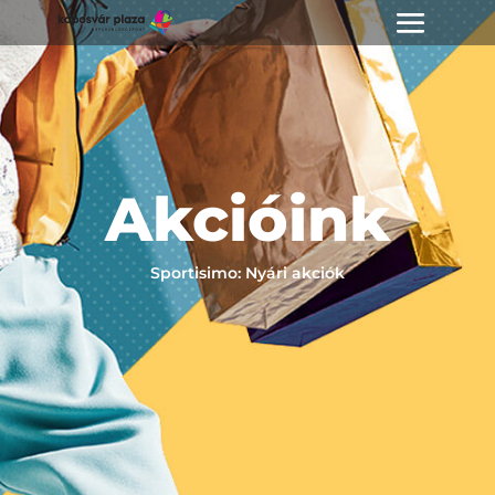
Akcióink
Sportisimo: Nyári akciók