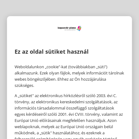
Ez az oldal sütiket használ
Weboldalunkon „cookie"-kat (továbbiakban „süti")
alkalmazunk. Ezek olyan fájlok, melyek információt tárolnak
webes böngészőjében. Ehhez az Ön hozzájárulása
szükséges.
A „sütiket" az elektronikus hírközlésről szóló 2003. évi C.
törvény, az elektronikus kereskedelmi szolgáltatások, az
információs társadalommal összefüggő szolgáltatások
egyes kérdéseiről szóló 2001. évi CVIII. törvény, valamint az
Európai Unió előírásainak megfelelően használjuk. Azon
weblapoknak, melyek az Európai Unió országain belül
működnek, a „sütik" használatához, és ezeknek a