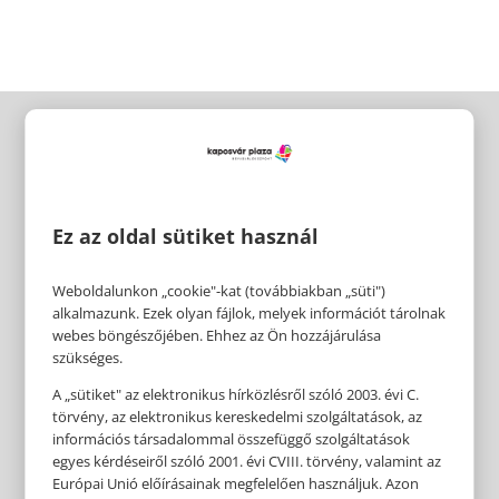
Ez az oldal sütiket használ
Weboldalunkon „cookie"-kat (továbbiakban „süti")
alkalmazunk. Ezek olyan fájlok, melyek információt tárolnak
webes böngészőjében. Ehhez az Ön hozzájárulása
szükséges.
A „sütiket" az elektronikus hírközlésről szóló 2003. évi C.
törvény, az elektronikus kereskedelmi szolgáltatások, az
információs társadalommal összefüggő szolgáltatások
egyes kérdéseiről szóló 2001. évi CVIII. törvény, valamint az
Európai Unió előírásainak megfelelően használjuk. Azon