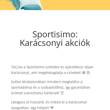
Sportisimo:
Karácsonyi akciók
Térj be a Sportisimo üzletébe és ajándékozz olyan
Karácsonyt, ami megdobogtatja a szíveket! 🎁 😍
Széles kínálatunkban mindent megtalálsz a
sportoláshoz és a szabadidőhöz, így garantáltan
örömet szerezhetsz bárkinek! 👌
Látogass el hozzánk, és intézd el a Karácsonyt
nyugodtan, egy helyen! 💙