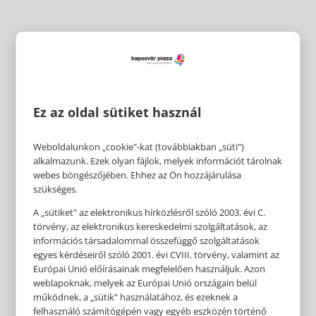
Ez az oldal sütiket használ
Weboldalunkon „cookie"-kat (továbbiakban „süti")
alkalmazunk. Ezek olyan fájlok, melyek információt tárolnak
webes böngészőjében. Ehhez az Ön hozzájárulása
szükséges.
A „sütiket" az elektronikus hírközlésről szóló 2003. évi C.
törvény, az elektronikus kereskedelmi szolgáltatások, az
információs társadalommal összefüggő szolgáltatások
egyes kérdéseiről szóló 2001. évi CVIII. törvény, valamint az
Európai Unió előírásainak megfelelően használjuk. Azon
weblapoknak, melyek az Európai Unió országain belül
működnek, a „sütik" használatához, és ezeknek a
felhasználó számítógépén vagy egyéb eszközén történő