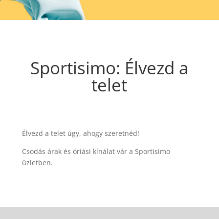
Sportisimo: Élvezd a
telet
Élvezd a telet úgy, ahogy szeretnéd!
Csodás árak és óriási kínálat vár a Sportisimo
üzletben.