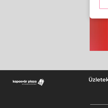
Üzlete