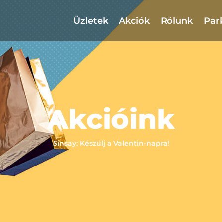
Üzletek
Akciók
Rólunk
Par
Akcióink
Sinsay: Készülj a Valentin-napra!