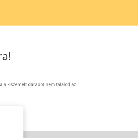
ra!
a a kiszemelt darabot nem találod az