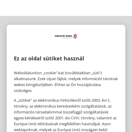
Ez az oldal sütiket használ
Weboldalunkon „cookie"-kat (továbbiakban „süti")
alkalmazunk. Ezek olyan fájlok, melyek információt tárolnak
webes böngészőjében. Ehhez az Ön hozzájárulása
szükséges.
A „sütiket" az elektronikus hírközlésről szóló 2003. évi C.
törvény, az elektronikus kereskedelmi szolgáltatások, az
információs társadalommal összefüggő szolgáltatások
egyes kérdéseiről szóló 2001. évi CVIII. törvény, valamint az
Európai Unió előírásainak megfelelően használjuk. Azon
weblapoknak, melyek az Európai Unió országain belül