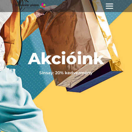
Akcióink
Sinsay: 20% kedvezmény