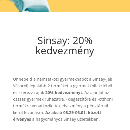
Sinsay: 20%
kedvezmény
Ünnepeld a nemzetközi gyermeknapot a Sinsay-jel!
Vásárolj legalább 2 terméket a gyermekkollekcióból
és szerezz rájuk
20% kedvezményt
. Az ajánlat az
összes gyermek ruházatra, -kiegészítőre és -otthoni
termékre vonatkozik. A kedvezmény a pénztárnál
kerül levonásra.
Az akció 05.29-06.01. között
érvényes
a hagyományos Sinsay üzletekben.