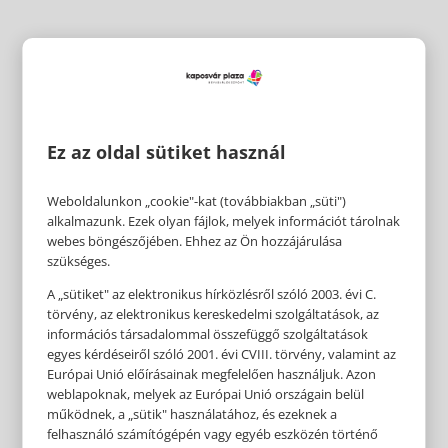
Ez az oldal sütiket használ
Weboldalunkon „cookie"-kat (továbbiakban „süti")
alkalmazunk. Ezek olyan fájlok, melyek információt tárolnak
webes böngészőjében. Ehhez az Ön hozzájárulása
szükséges.
A „sütiket" az elektronikus hírközlésről szóló 2003. évi C.
törvény, az elektronikus kereskedelmi szolgáltatások, az
információs társadalommal összefüggő szolgáltatások
egyes kérdéseiről szóló 2001. évi CVIII. törvény, valamint az
Európai Unió előírásainak megfelelően használjuk. Azon
weblapoknak, melyek az Európai Unió országain belül
működnek, a „sütik" használatához, és ezeknek a
felhasználó számítógépén vagy egyéb eszközén történő