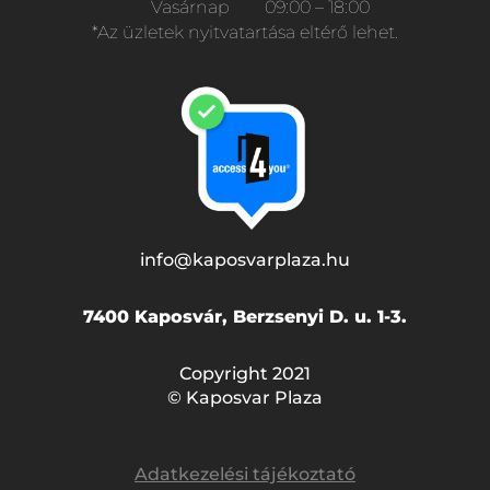
Vasárnap
09:00 – 18:00
*Az üzletek nyitvatartása eltérő lehet.
info@kaposvarplaza.hu
7400 Kaposvár, Berzsenyi D. u. 1-3.
Copyright 2021
© Kaposvar Plaza
Adatkezelési tájékoztató