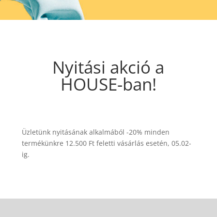
Nyitási akció a
HOUSE-ban!
Üzletünk nyitásának alkalmából -20% minden
termékünkre 12.500 Ft feletti vásárlás esetén, 05.02-
ig.