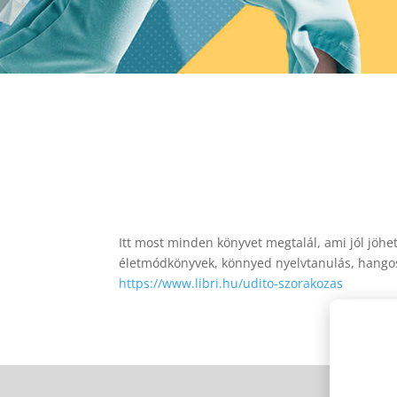
Itt most minden könyvet megtalál, ami jól jöhe
életmódkönyvek, könnyed nyelvtanulás, hangos
https://www.libri.hu/udito-szorakozas