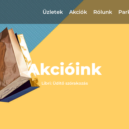
Üzletek
Akciók
Rólunk
Par
Akcióink
Libri: Üdítő szórakozás