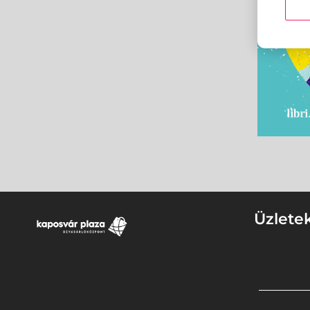
Üzlete