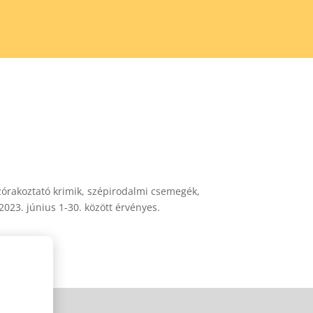
szórakoztató krimik, szépirodalmi csemegék,
23. június 1-30. között érvényes.