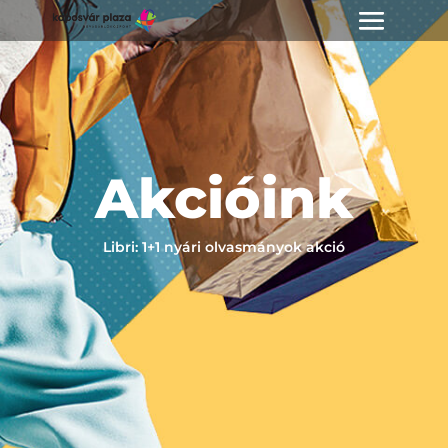
Akcióink
Libri: 1+1 nyári olvasmányok akció