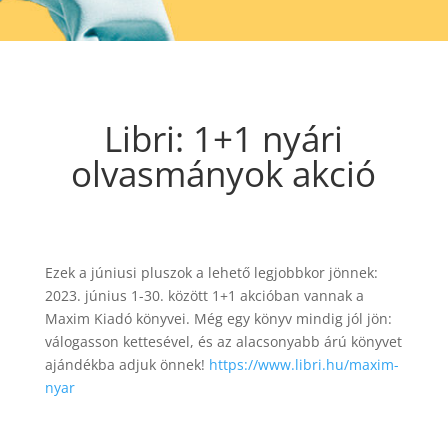
Libri: 1+1 nyári
olvasmányok akció
Ezek a júniusi pluszok a lehető legjobbkor jönnek:
2023. június 1-30. között 1+1 akcióban vannak a
Maxim Kiadó könyvei. Még egy könyv mindig jól jön:
válogasson kettesével, és az alacsonyabb árú könyvet
ajándékba adjuk önnek!
https://www.libri.hu/maxim-
nyar