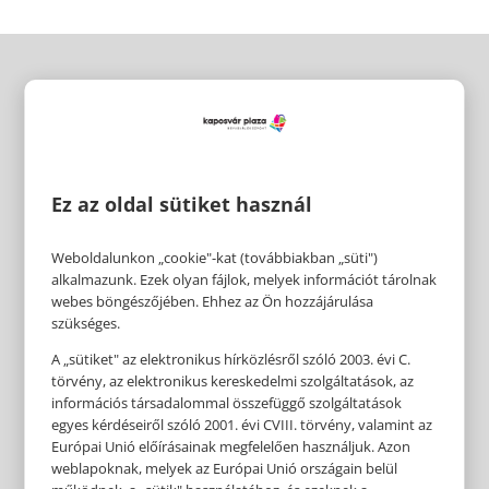
Ez az oldal sütiket használ
Weboldalunkon „cookie"-kat (továbbiakban „süti")
alkalmazunk. Ezek olyan fájlok, melyek információt tárolnak
webes böngészőjében. Ehhez az Ön hozzájárulása
szükséges.
A „sütiket" az elektronikus hírközlésről szóló 2003. évi C.
törvény, az elektronikus kereskedelmi szolgáltatások, az
információs társadalommal összefüggő szolgáltatások
egyes kérdéseiről szóló 2001. évi CVIII. törvény, valamint az
Európai Unió előírásainak megfelelően használjuk. Azon
weblapoknak, melyek az Európai Unió országain belül