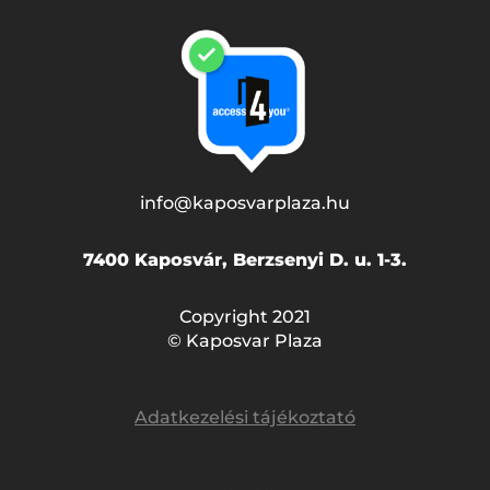
info@kaposvarplaza.hu
7400 Kaposvár, Berzsenyi D. u. 1-3.
Copyright 2021
© Kaposvar Plaza
Adatkezelési tájékoztató