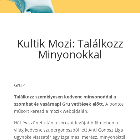
Kultik Mozi: Találkozz
Minyonokkal
Gru 4
Találkozz személyesen kedvenc minyonoddal a
szombat és vasárnapi Gru vetítések előtt.
A pontos
műsort keresd a mozik weboldalán.
Hét év szünet után a sorozat legújabb filmjében a
világ kedvenc szupergonoszból lett Anti Gonosz Liga
ügynöke visszatér egy izgalmas, merész, minyonoktól