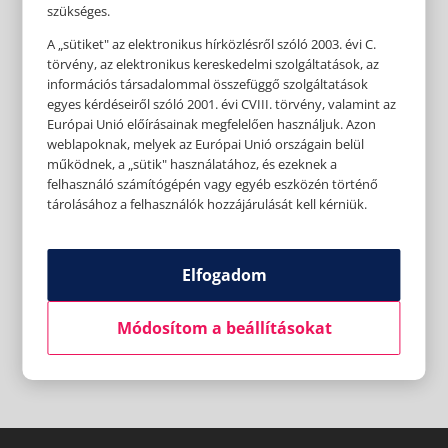
szükséges.
A „sütiket" az elektronikus hírközlésről szóló 2003. évi C.
törvény, az elektronikus kereskedelmi szolgáltatások, az
információs társadalommal összefüggő szolgáltatások
egyes kérdéseiről szóló 2001. évi CVIII. törvény, valamint az
Európai Unió előírásainak megfelelően használjuk. Azon
weblapoknak, melyek az Európai Unió országain belül
működnek, a „sütik" használatához, és ezeknek a
felhasználó számítógépén vagy egyéb eszközén történő
tárolásához a felhasználók hozzájárulását kell kérniük.
Elfogadom
Módosítom a beállításokat