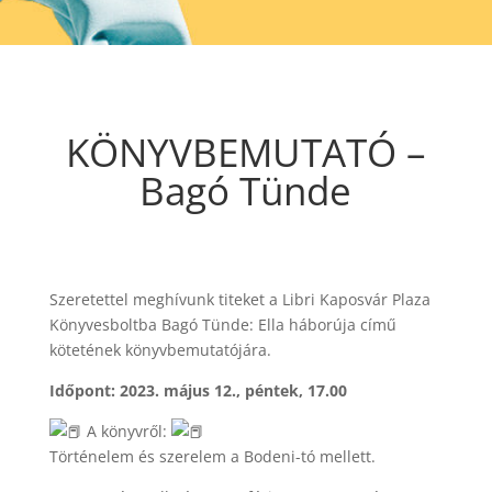
KÖNYVBEMUTATÓ –
Bagó Tünde
Szeretettel meghívunk titeket a Libri Kaposvár Plaza
Könyvesboltba Bagó Tünde: Ella háborúja című
kötetének könyvbemutatójára.
Időpont: 2023. május 12., péntek, 17.00
A könyvről:
Történelem és szerelem a Bodeni-tó mellett.