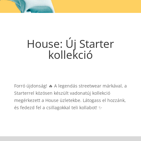
House: Új Starter
kollekció
Forró újdonság! 🔥 A legendás streetwear márkával, a
Starterrel közösen készült vadonatúj kollekció
megérkezett a House üzletekbe. Látogass el hozzánk,
és fedezd fel a csillagokkal teli kollabot! ✨