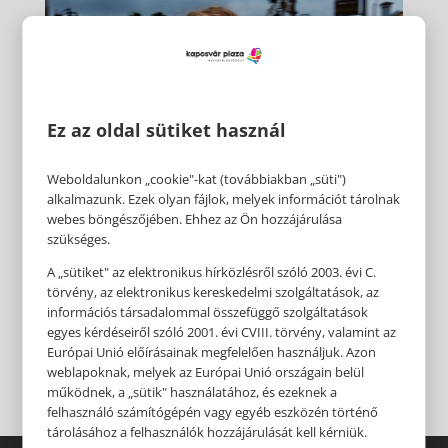
Ez az oldal sütiket használ
Weboldalunkon „cookie"-kat (továbbiakban „süti")
alkalmazunk. Ezek olyan fájlok, melyek információt tárolnak
webes böngészőjében. Ehhez az Ön hozzájárulása
szükséges.
A „sütiket" az elektronikus hírközlésről szóló 2003. évi C.
törvény, az elektronikus kereskedelmi szolgáltatások, az
információs társadalommal összefüggő szolgáltatások
egyes kérdéseiről szóló 2001. évi CVIII. törvény, valamint az
Európai Unió előírásainak megfelelően használjuk. Azon
weblapoknak, melyek az Európai Unió országain belül
működnek, a „sütik" használatához, és ezeknek a
felhasználó számítógépén vagy egyéb eszközén történő
tárolásához a felhasználók hozzájárulását kell kérniük.