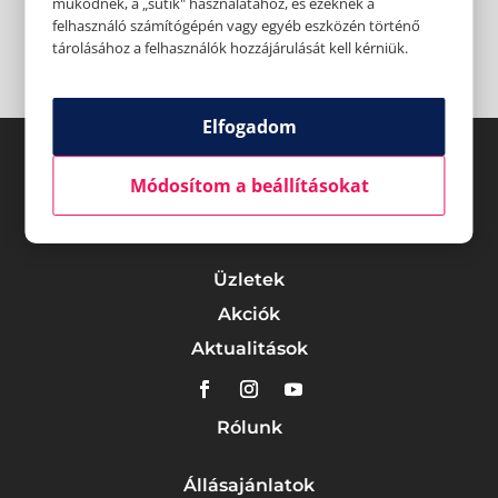
működnek, a „sütik" használatához, és ezeknek a
felhasználó számítógépén vagy egyéb eszközén történő
tárolásához a felhasználók hozzájárulását kell kérniük.
Elfogadom
Módosítom a beállításokat
Üzletek
Akciók
Aktualitások
Rólunk
Állásajánlatok