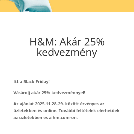
H&M: Akár 25%
kedvezmény
Itt a Black Friday!
Vásárolj akár 25% kedvezménnyel!
Az ajánlat 2025.11.28-29. között érvényes az
üzletekben és online. További feltételek elérhetőek
az üzletekben és a hm.com-on.