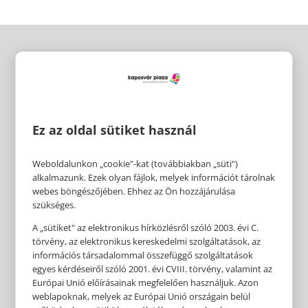
Ez az oldal sütiket használ
Weboldalunkon „cookie"-kat (továbbiakban „süti")
alkalmazunk. Ezek olyan fájlok, melyek információt tárolnak
webes böngészőjében. Ehhez az Ön hozzájárulása
szükséges.
A „sütiket" az elektronikus hírközlésről szóló 2003. évi C.
törvény, az elektronikus kereskedelmi szolgáltatások, az
információs társadalommal összefüggő szolgáltatások
egyes kérdéseiről szóló 2001. évi CVIII. törvény, valamint az
Európai Unió előírásainak megfelelően használjuk. Azon
weblapoknak, melyek az Európai Unió országain belül