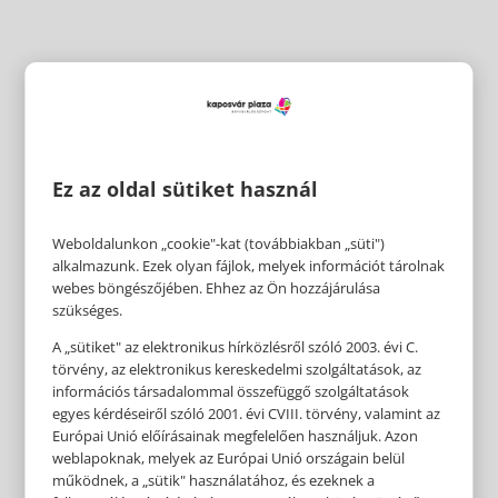
Ez az oldal sütiket használ
Weboldalunkon „cookie"-kat (továbbiakban „süti")
alkalmazunk. Ezek olyan fájlok, melyek információt tárolnak
webes böngészőjében. Ehhez az Ön hozzájárulása
szükséges.
A „sütiket" az elektronikus hírközlésről szóló 2003. évi C.
törvény, az elektronikus kereskedelmi szolgáltatások, az
információs társadalommal összefüggő szolgáltatások
egyes kérdéseiről szóló 2001. évi CVIII. törvény, valamint az
Európai Unió előírásainak megfelelően használjuk. Azon
weblapoknak, melyek az Európai Unió országain belül
működnek, a „sütik" használatához, és ezeknek a