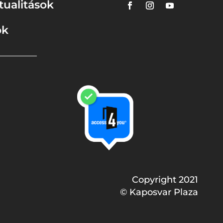
tualitások
ok
Copyright 2021
© Kaposvar Plaza