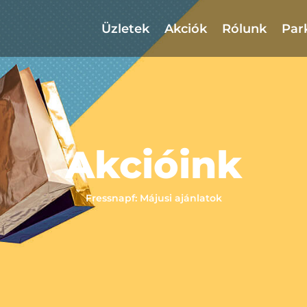
Üzletek
Akciók
Rólunk
Par
Akcióink
Fressnapf: Májusi ajánlatok