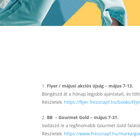
Flyer / májusi akciós újság – május 7-13.
Böngészd át a hónap legjobb ajánlatait, és tö
Részletek:
https://flyer.fressnapf.hu/books/Fl
BB – Gourmet Gold – május 7-31.
Vadászd le a legfinomabb Gourmet Gold falat
Részletek:
https://www.fressnapf.hu/marka/g