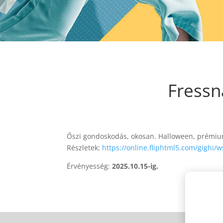
Fressn
Őszi gondoskodás, okosan. Halloween, prémium 
Részletek:
https://online.fliphtml5.com/gighi/
Érvényesség:
2025.10.15-ig.