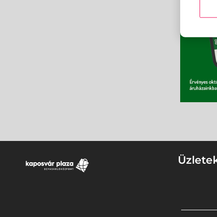
Üzlete