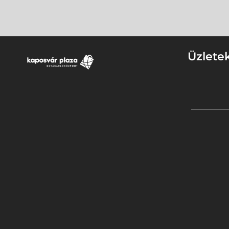
Üzlete