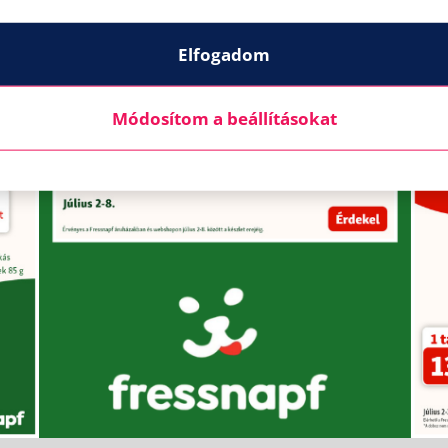
Elfogadom
Módosítom a beállításokat