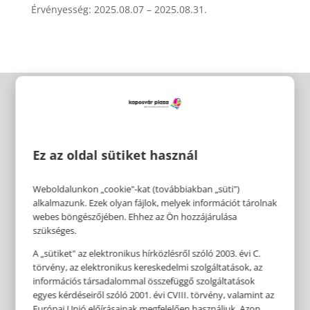
Érvényesség: 2025.08.07 – 2025.08.31.
Ez az oldal sütiket használ
Weboldalunkon „cookie"-kat (továbbiakban „süti")
alkalmazunk. Ezek olyan fájlok, melyek információt tárolnak
webes böngészőjében. Ehhez az Ön hozzájárulása
szükséges.
A „sütiket" az elektronikus hírközlésről szóló 2003. évi C.
törvény, az elektronikus kereskedelmi szolgáltatások, az
információs társadalommal összefüggő szolgáltatások
egyes kérdéseiről szóló 2001. évi CVIII. törvény, valamint az
Európai Unió előírásainak megfelelően használjuk. Azon