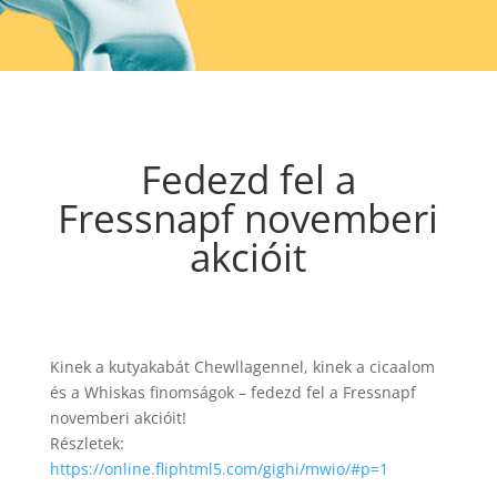
Fedezd fel a
Fressnapf novemberi
akcióit
Kinek a kutyakabát Chewllagennel, kinek a cicaalom
és a Whiskas finomságok – fedezd fel a Fressnapf
novemberi akcióit!
Részletek:
https://online.fliphtml5.com/gighi/mwio/#p=1