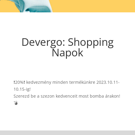
Devergo: Shopping
Napok
❗20%❗ kedvezmény minden termékünkre 2023.10.11-
10.15-ig!
Szerezd be a szezon kedvenceit most bomba árakon!
💣