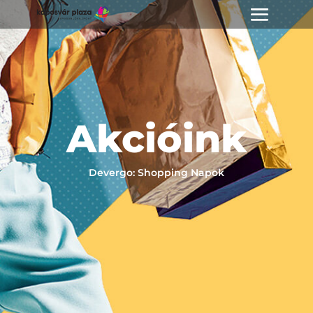
Akcióink
Devergo: Shopping Napok