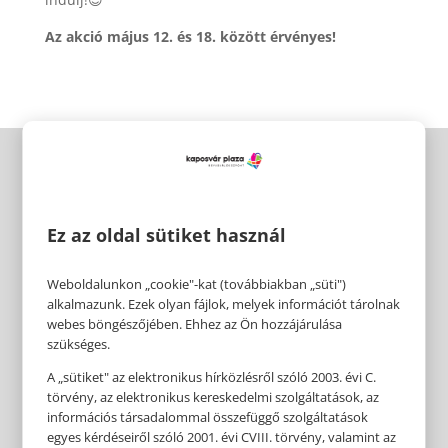
Az akció május 12. és 18. között érvényes!
Ez az oldal sütiket használ
Weboldalunkon „cookie"-kat (továbbiakban „süti")
alkalmazunk. Ezek olyan fájlok, melyek információt tárolnak
webes böngészőjében. Ehhez az Ön hozzájárulása
szükséges.
A „sütiket" az elektronikus hírközlésről szóló 2003. évi C.
törvény, az elektronikus kereskedelmi szolgáltatások, az
információs társadalommal összefüggő szolgáltatások
egyes kérdéseiről szóló 2001. évi CVIII. törvény, valamint az